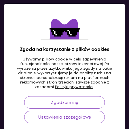
Kontakty
Skontaktuj się z nami
Zgoda na korzystanie z plików cookies
Używamy plików cookie w celu zapewnienia
funkcjonalności naszej strony internetowej. Po
wyrażeniu przez użytkownika jego zgody na takie
działanie, wykorzystujemy je do analizy ruchu na
stronie i personalizacji reklam na platformach
reklamowych stron trzecich, zawsze zgodnie z
PL
zasadami
Polityki prywatności
.
Zgadzam się
Ustawienia szczegółowe