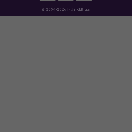
© 2004-2026 MUZIKER a.s.