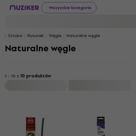
Wszystkie kategorie
Sztuka
Rysunek
Węgle
Naturalne węgle
Naturalne węgle
1 - 10 z
10 produktów
Filtruj