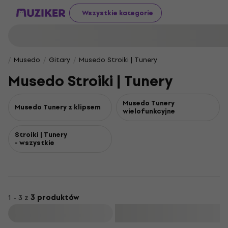
Wszystkie kategorie
Musedo
Gitary
Musedo Stroiki | Tunery
Musedo Stroiki | Tunery
Musedo Tunery
Musedo Tunery z klipsem
wielofunkcyjne
Stroiki | Tunery
- wszystkie
1 - 3 z
3 produktów
Filtruj