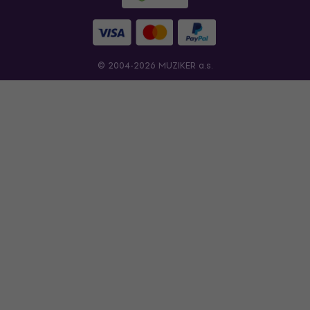
© 2004-2026 MUZIKER a.s.