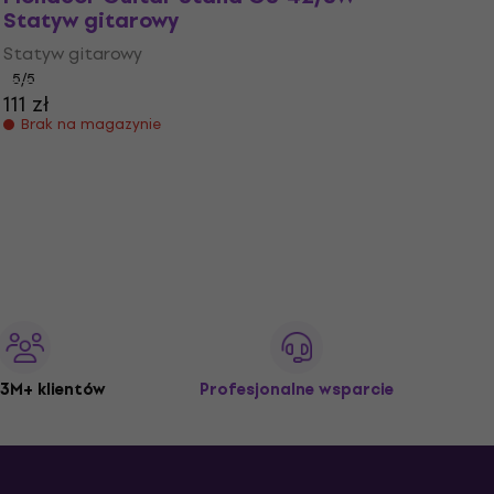
Statyw gitarowy
Statyw gitarowy
5
/5
111 zł
Brak na magazynie
3M+ klientów
Profesjonalne wsparcie