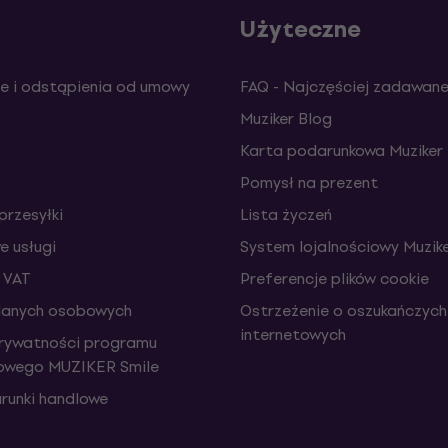
Użyteczne
e i odstąpienia od umowy
FAQ - Najczęściej zadawane
Muziker Blog
Karta podarunkowa Muziker
Pomysł na prezent
przesyłki
Lista życzeń
 usługi
System lojalnościowy Muzike
 VAT
Preferencje plików cookie
danych osobowych
Ostrzeżenie o oszukańczych
internetowych
prywatności programu
iowego MUZIKER Smile
runki handlowe