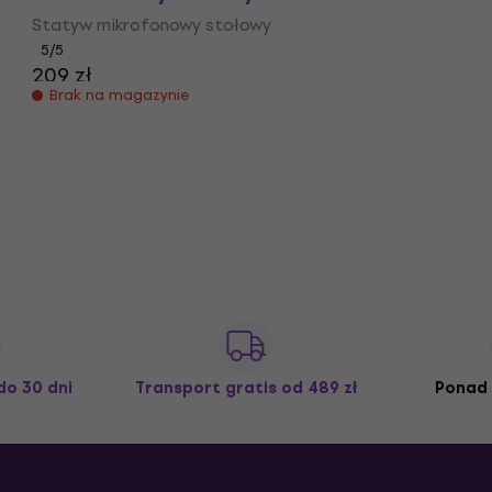
Statyw mikrofonowy stołowy
5
/5
209 zł
Brak na magazynie
do 30 dni
Transport gratis
od 489 zł
Ponad 