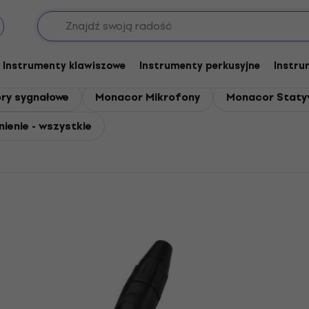
Instrumenty klawiszowe
Instrumenty perkusyjne
Instru
ry sygnałowe
Monacor Mikrofony
Monacor Staty
ienie - wszystkie