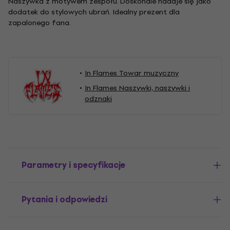
Naszywka z motywem zespołu. Doskonale nadaje się jako
dodatek do stylowych ubrań. Idealny prezent dla
zapalonego fana.
In Flames Towar muzyczny
In Flames Naszywki, naszywki i
odznaki
Parametry i specyfikacje
Pytania i odpowiedzi