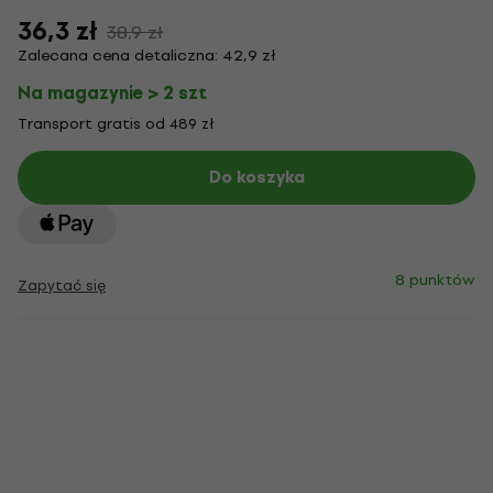
36,3 zł
38,9 zł
Zalecana cena detaliczna: 42,9 zł
Na magazynie > 2 szt
Transport gratis od 489 zł
Do koszyka
8 punktów
Zapytać się