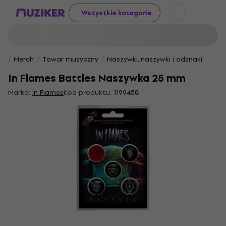
Wszystkie kategorie
Merch
Towar muzyczny
Naszywki, naszywki i odznaki
In Flames Battles Naszywka 25 mm
Marka:
In Flames
Kod produktu:
1199458