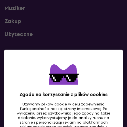
Muziker
Zakup
Użyteczne
Kontakty
Skontaktuj się z nami
Zgoda na korzystanie z plików cookies
Używamy plików cookie w celu zapewnienia
funkcjonalności naszej strony internetowej. Po
wyrażeniu przez użytkownika jego zgody na takie
działanie, wykorzystujemy je do analizy ruchu na
stronie i personalizacji reklam na platformach
reklamowych stron trzecich, zawsze zgodnie z