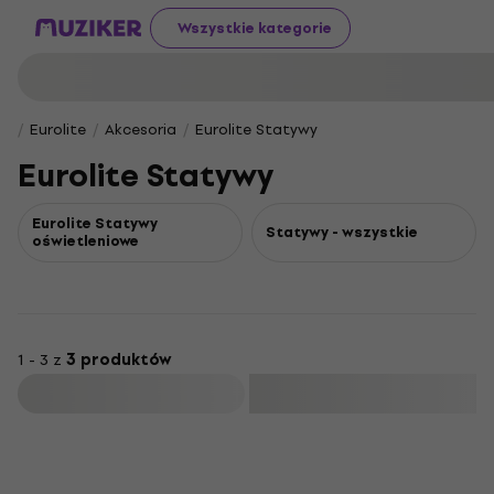
Wszystkie kategorie
Eurolite
Akcesoria
Eurolite Statywy
Eurolite Statywy
Eurolite Statywy
Statywy - wszystkie
oświetleniowe
1 - 3 z
3 produktów
Filtruj