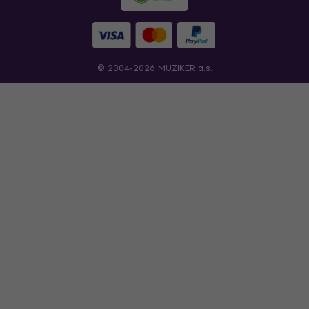
© 2004-2026 MUZIKER a.s.