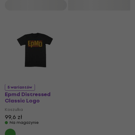
Filtruj
5 wariantów
Epmd Distressed
Classic Logo
Koszulka
99,6 zł
Na magazynie