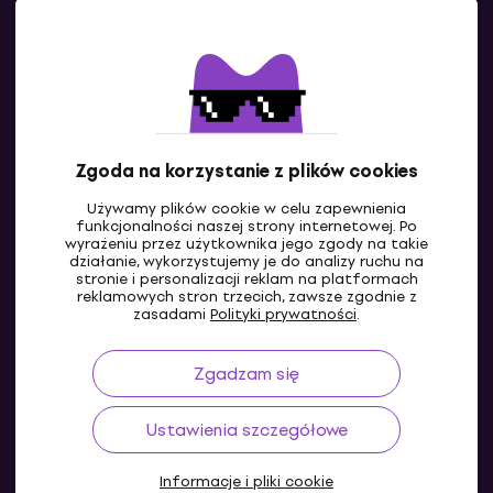
Kontakty
Skontaktuj się z nami
Zgoda na korzystanie z plików cookies
Używamy plików cookie w celu zapewnienia
funkcjonalności naszej strony internetowej. Po
wyrażeniu przez użytkownika jego zgody na takie
działanie, wykorzystujemy je do analizy ruchu na
stronie i personalizacji reklam na platformach
reklamowych stron trzecich, zawsze zgodnie z
PL
zasadami
Polityki prywatności
.
Zgadzam się
Ustawienia szczegółowe
Informacje i pliki cookie