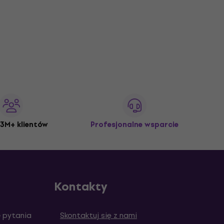
3M+ klientów
Profesjonalne wsparcie
Kontakty
 pytania
Skontaktuj się z nami