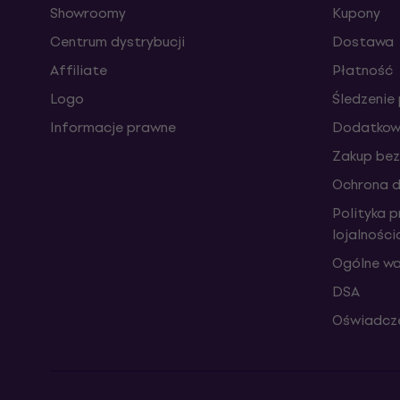
Showroomy
Kupony
Centrum dystrybucji
Dostawa
Affiliate
Płatność
Logo
Śledzenie 
Informacje prawne
Dodatkowe
Zakup bez
Ochrona 
Polityka 
lojalnośc
Ogólne wa
DSA
Oświadcze