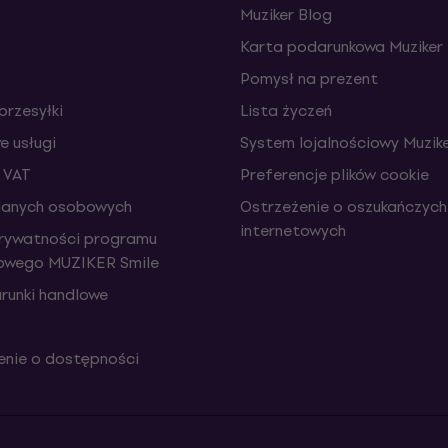
Muziker Blog
Karta podarunkowa Muziker
Pomysł na prezent
przesyłki
Lista życzeń
 usługi
System lojalnościowy Muzike
 VAT
Preferencje plików cookie
danych osobowych
Ostrzeżenie o oszukańczych
internetowych
prywatności programu
iowego MUZIKER Smile
runki handlowe
nie o dostępności