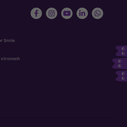
r Smile
 stronach