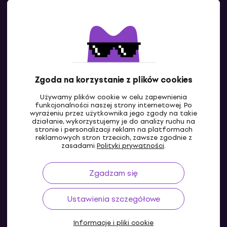
Kontakty
Skontaktuj się z nami
Zgoda na korzystanie z plików cookies
Używamy plików cookie w celu zapewnienia
funkcjonalności naszej strony internetowej. Po
wyrażeniu przez użytkownika jego zgody na takie
działanie, wykorzystujemy je do analizy ruchu na
stronie i personalizacji reklam na platformach
reklamowych stron trzecich, zawsze zgodnie z
PL
zasadami
Polityki prywatności
.
Zgadzam się
Ustawienia szczegółowe
Informacje i pliki cookie