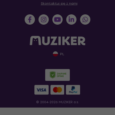
Skontaktuj się z nami
PL
© 2004-2026 MUZIKER a.s.