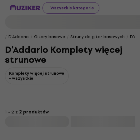
Wszystkie kategorie
D'Addario
Gitary basowe
Struny do gitar basowych
D'Ad
D'Addario Komplety więcej
strunowe
Komplety więcej strunowe
- wszystkie
1 - 2 z
2 produktów
Filtruj