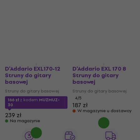
D'Addario EXL170-12
D'Addario EXL 170 8
Struny do gitary
Struny do gitary
basowej
basowej
Struny do gitary basowej
Struny do gitary basowej
4
/5
166 zł
z kodem
MUZMUZ-
187 zł
30
W magazynie u dostawcy
239 zł
Na magazynie