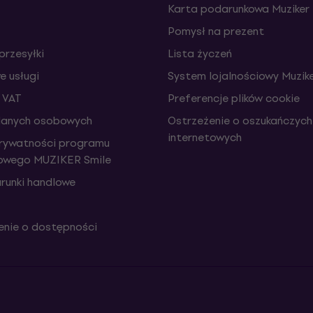
Karta podarunkowa Muziker
Pomysł na prezent
przesyłki
Lista życzeń
 usługi
System lojalnościowy Muzike
 VAT
Preferencje plików cookie
danych osobowych
Ostrzeżenie o oszukańczych
internetowych
prywatności programu
iowego MUZIKER Smile
runki handlowe
nie o dostępności