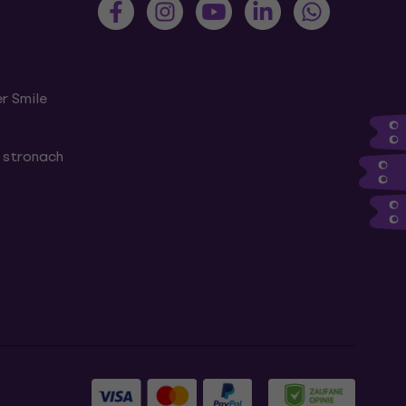
r Smile
 stronach