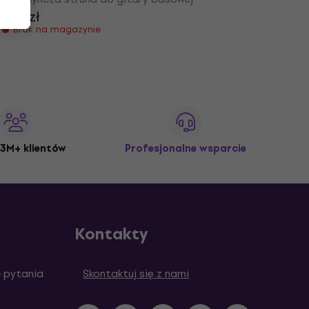
43,1 zł
Brak na magazynie
3M+ klientów
Profesjonalne wsparcie
Kontakty
 pytania
Skontaktuj się z nami