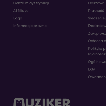
Centrum dystrybucji
Dostawa
Affiliate
Płatność
Logo
Śledzenie 
Informacje prawne
Dodatkowe
Zakup bez
Ochrona 
Polityka 
lojalnośc
Ogólne wa
DSA
Oświadcze