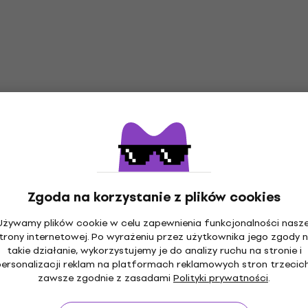
Zgoda na korzystanie z plików cookies
Używamy plików cookie w celu zapewnienia funkcjonalności nasze
trony internetowej. Po wyrażeniu przez użytkownika jego zgody 
takie działanie, wykorzystujemy je do analizy ruchu na stronie i
personalizacji reklam na platformach reklamowych stron trzecich
zawsze zgodnie z zasadami
Polityki prywatności
.