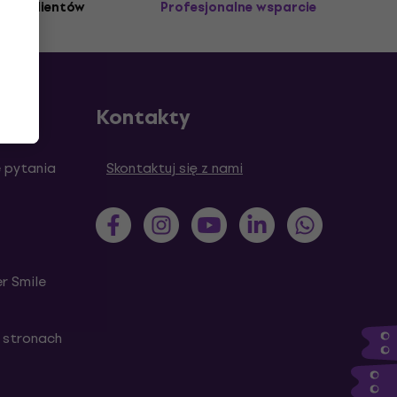
3M+ klientów
Profesjonalne wsparcie
Kontakty
 pytania
Skontaktuj się z nami
r Smile
 stronach