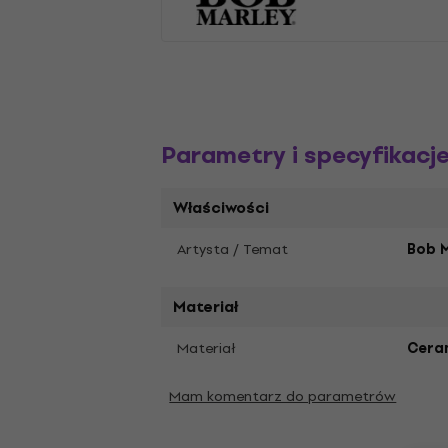
Parametry i specyfikacj
Właściwości
Artysta / Temat
Bob M
Materiał
Materiał
Cera
Mam komentarz do parametrów