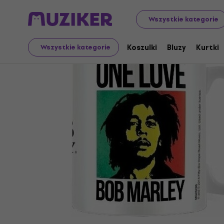
Merch
Towar muzyczny
Wszystkie kategorie
Koszulki
Bluzy
Kurtki
Wszystkie kategorie
Sprzedaż zakończona