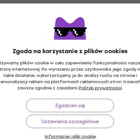
Zgoda na korzystanie z plików cookies
Używamy plików cookie w celu zapewnienia funkcjonalności nasze
trony internetowej. Po wyrażeniu przez użytkownika jego zgody 
takie działanie, wykorzystujemy je do analizy ruchu na stronie i
personalizacji reklam na platformach reklamowych stron trzecich
zawsze zgodnie z zasadami
Polityki prywatności
.
Zgadzam się
Ustawienia szczegółowe
Informacje i pliki cookie