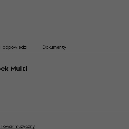
 i odpowiedzi
Dokumenty
ek Multi
 Towar muzyczny