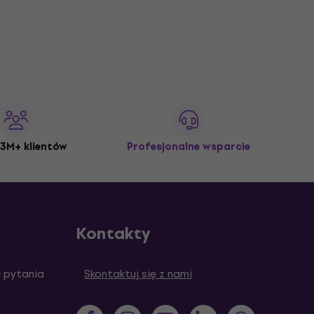
3M+ klientów
Profesjonalne wsparcie
Kontakty
 pytania
Skontaktuj się z nami