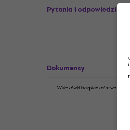
Pytania i odpowiedzi
s
Dokumenty
Wskazówki bezpieczeństwa