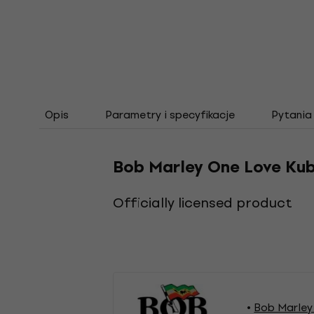
Opis
Parametry i specyfikacje
Pytania
Bob Marley One Love Kub
Officially licensed product
Bob Marley