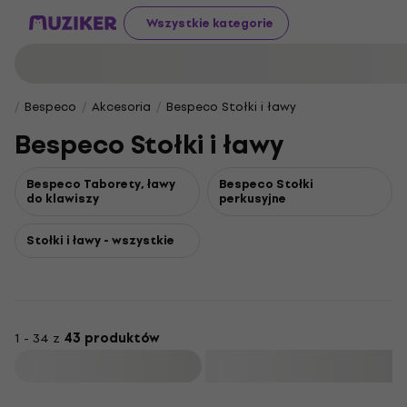
Wszystkie kategorie
Bespeco
Akcesoria
Bespeco Stołki i ławy
Bespeco Stołki i ławy
Bespeco Taborety, ławy
Bespeco Stołki
do klawiszy
perkusyjne
Stołki i ławy - wszystkie
1 - 34 z
43 produktów
Filtruj