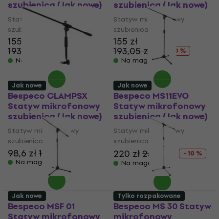
szubienica (Jak nowe)
szubienica (Jak nowe)
Statyw mikrofonowy
Statyw mikrofonowy
szubienica
szubienica
155 zł
155 zł
193,05 zł
193,05 zł
- 20 %
- 20 %
Na magazynie
Na magazynie
Jak nowe
Jak nowe
Bespeco CLAMPSX
Bespeco MS11EVO
Statyw mikrofonowy
Statyw mikrofonowy
szubienica (Jak nowe)
szubienica (Jak nowe)
Statyw mikrofonowy
Statyw mikrofonowy
szubienica
szubienica
98,6 zł
105 zł
220 zł
245 zł
- 10 %
Na magazynie
Na magazynie
Jak nowe
Tylko rozpakowane
Bespeco MSF 01
Bespeco MS 30 Statyw
Statyw mikrofonowy
mikrofonowy