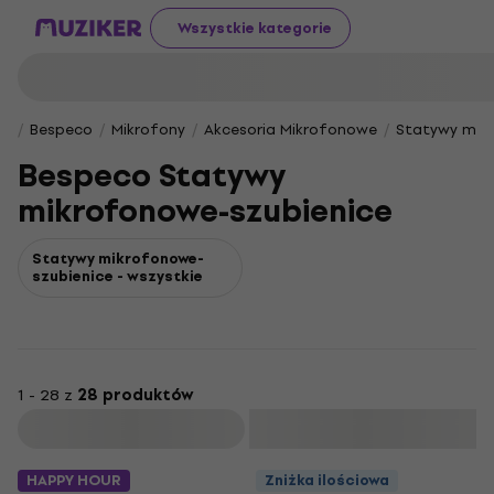
Wszystkie kategorie
Bespeco
Mikrofony
Akcesoria Mikrofonowe
Statywy mik
Bespeco Statywy
mikrofonowe-szubienice
Statywy mikrofonowe-
szubienice - wszystkie
1 - 28 z
28 produktów
Filtruj
HAPPY HOUR
Zniżka ilościowa