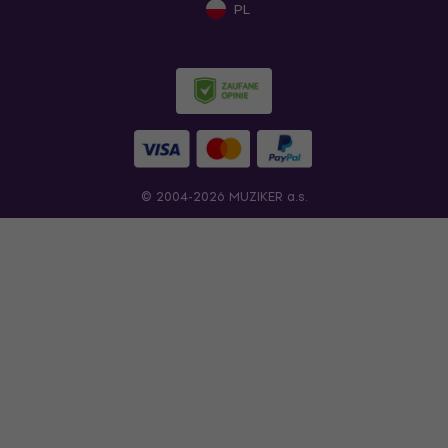
PL
© 2004-2026 MUZIKER a.s.