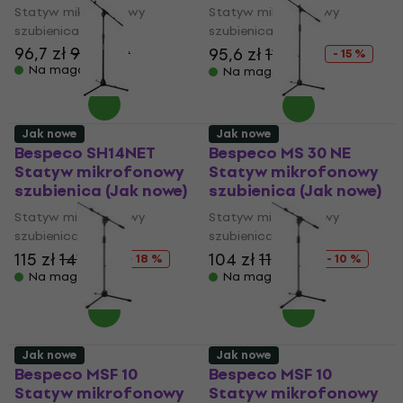
Statyw mikrofonowy
Statyw mikrofonowy
szubienica
szubienica
96,7 zł
98,01 zł
95,6 zł
112 zł
- 15 %
Na magazynie
Na magazynie
Jak nowe
Jak nowe
Bespeco SH14NET
Bespeco MS 30 NE
Statyw mikrofonowy
Statyw mikrofonowy
szubienica (Jak nowe)
szubienica (Jak nowe)
Statyw mikrofonowy
Statyw mikrofonowy
szubienica
szubienica
115 zł
141 zł
104 zł
115 zł
- 18 %
- 10 %
Na magazynie
Na magazynie
Jak nowe
Jak nowe
Bespeco MSF 10
Bespeco MSF 10
Statyw mikrofonowy
Statyw mikrofonowy