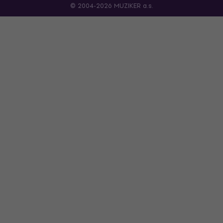
© 2004-2026 MUZIKER a.s.