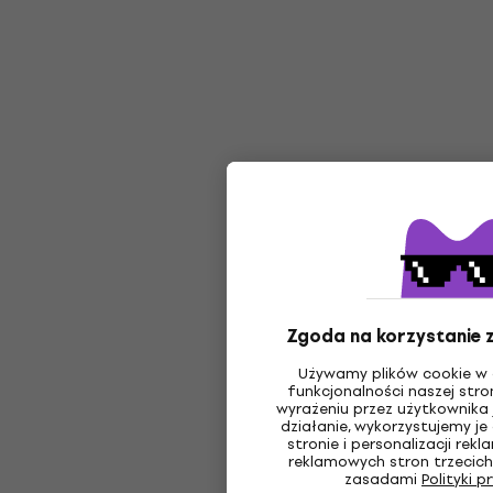
Zgoda na korzystanie z
Używamy plików cookie w 
funkcjonalności naszej stro
wyrażeniu przez użytkownika 
działanie, wykorzystujemy je
stronie i personalizacji re
reklamowych stron trzecich
zasadami
Polityki 