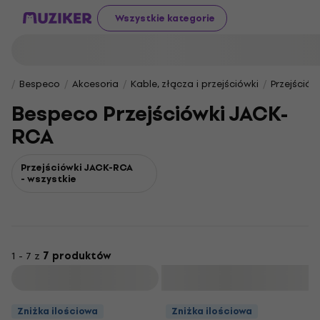
Wszystkie kategorie
Bespeco
Akcesoria
Kable, złącza i przejściówki
Przejściów
Bespeco Przejściówki JACK-
RCA
Przejściówki JACK-RCA
- wszystkie
1 - 7 z
7 produktów
Filtruj
Zniżka ilościowa
Zniżka ilościowa