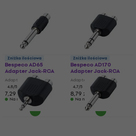
Zniżka ilościowa
Zniżka ilościowa
Bespeco AD65
Bespeco AD170
Adapter Jack-RCA
Adapter Jack-RCA
Adapter Jack-RCA
Adapter Jack-RCA
4,8
/5
4,7
/5
7,29 zł
8,79 zł
9,59 zł
Na magazynie
Na magazynie
Zniżka ilościowa
Bespeco AD160
Bespeco AD165
Adapter Jack-RCA
Adapter Jack-RCA