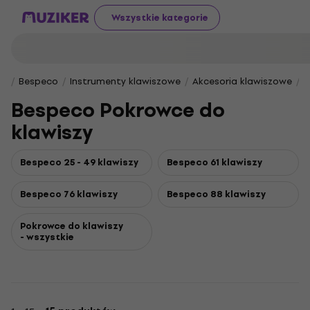
Wszystkie kategorie
Bespeco
Instrumenty klawiszowe
Akcesoria klawiszowe
F
Bespeco Pokrowce do
klawiszy
Bespeco 25 - 49 klawiszy
Bespeco 61 klawiszy
Bespeco 76 klawiszy
Bespeco 88 klawiszy
Pokrowce do klawiszy
- wszystkie