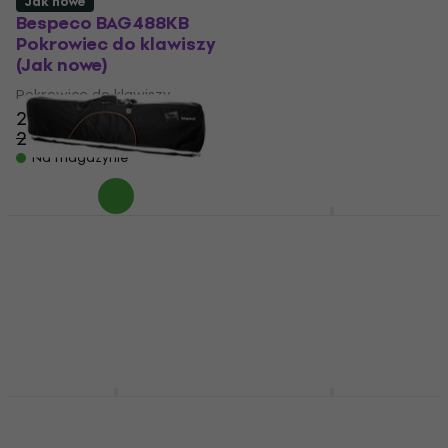
Jak nowe
Bespeco BAG488KB
Bespeco BAG444MKB
Pokrowiec do klawiszy
Pokrowiec do klawiszy
(Jak nowe)
(Jak nowe)
Pokrowiec do klawiszy
Pokrowiec do klawiszy
223 zł
83,7 zł
85,9 zł
276,21 zł
- 19 %
Na magazynie
Na magazynie
Bespeco BAG476KB
Pokrowiec do klawiszy
Bespeco BAG488KBYN
Pokrowiec do klawiszy
Pokrowiec do klawiszy
(Jak nowe)
4,6
/5
269 zł
Pokrowiec do klawiszy
Tylko na zamówienie
203 zł
276,21 zł
- 27 %
Na magazynie
Bespeco BAG488KBY
Bespeco FOAM488KBE
Pokrowiec do klawiszy
Pokrowiec do klawiszy