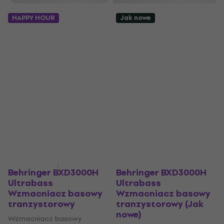
HAPPY HOUR
Jak nowe
Behringer BXD3000H
Behringer BXD3000H
Ultrabass
Ultrabass
Wzmacniacz basowy
Wzmacniacz basowy
tranzystorowy
tranzystorowy (Jak
nowe)
Wzmacniacz basowy