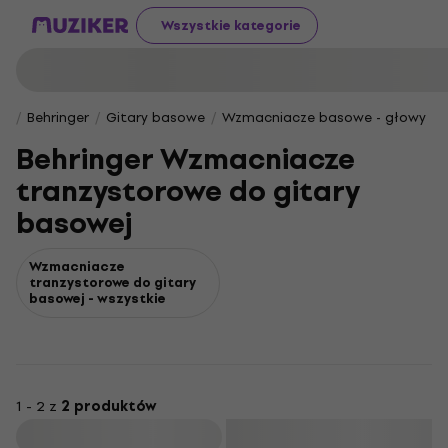
Wszystkie kategorie
Behringer
Gitary basowe
Wzmacniacze basowe - głowy
Behringer Wzmacniacze
tranzystorowe do gitary
basowej
Wzmacniacze
tranzystorowe do gitary
basowej - wszystkie
1 - 2 z
2 produktów
Filtruj