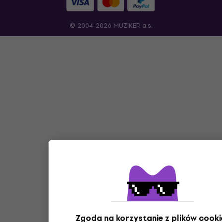
© 2004-2026 MUZIKER a.s.
Zgoda na korzystanie z plików cooki