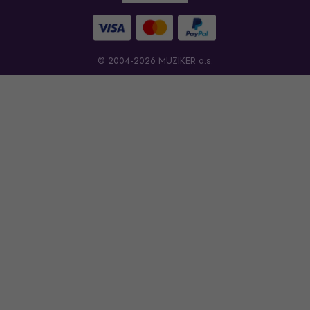
© 2004-2026 MUZIKER a.s.