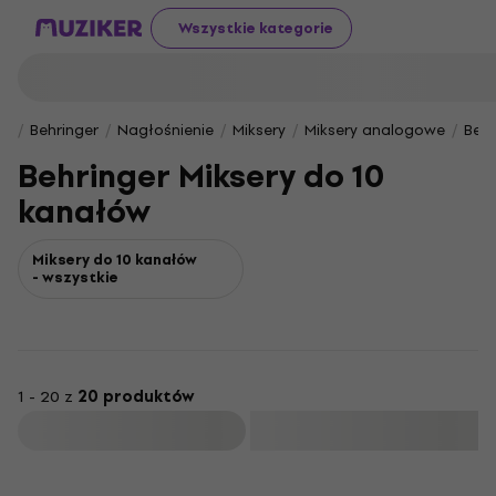
Wszystkie kategorie
Behringer
Nagłośnienie
Miksery
Miksery analogowe
Behr
Behringer Miksery do 10
kanałów
Miksery do 10 kanałów
- wszystkie
1 - 20 z
20 produktów
Filtruj