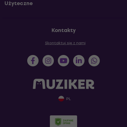
Użyteczne
Kontakty
Skontaktuj się z nami
PL