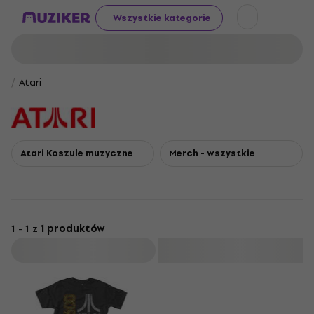
Wszystkie kategorie
Atari
Atari Koszule muzyczne
Merch - wszystkie
1 - 1 z
1 produktów
Filtruj