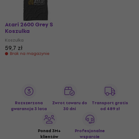
Atari 2600 Grey S
Koszulka
Koszulka
59,7 zł
Brak na magazynie
Rozszerzona
Zwrot towaru do
Transport gratis
gwarancja 3 lata
30 dni
od 489 zł
Ponad 3M+
Profesjonalne
klientów
wsparcie