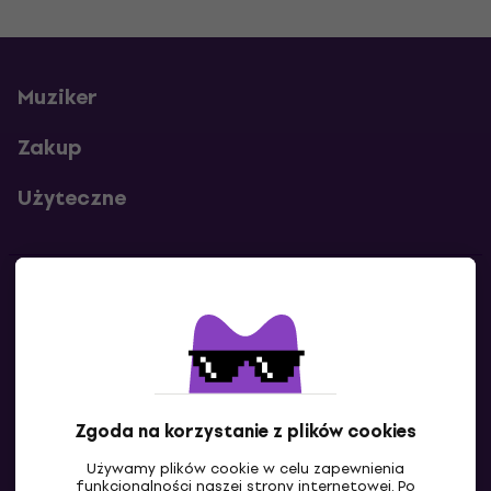
Muziker
Zakup
Użyteczne
Kontakty
Skontaktuj się z nami
Zgoda na korzystanie z plików cookies
Używamy plików cookie w celu zapewnienia
funkcjonalności naszej strony internetowej. Po