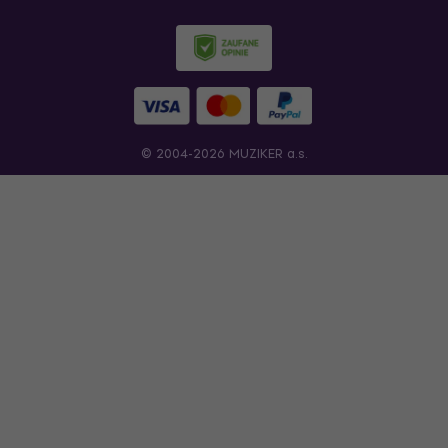
© 2004-2026 MUZIKER a.s.