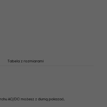
Tabela z rozmiarami
erchu AC/DC możesz z dumą pokazać,