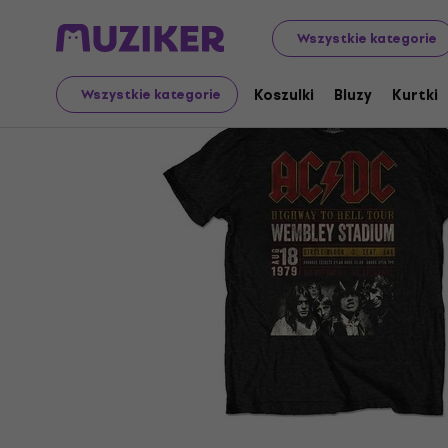
Merch
Towar muzyczny
Koszulki
Wszystkie kategorie
Koszulki
Bluzy
Kurtki
Wszystkie kategorie