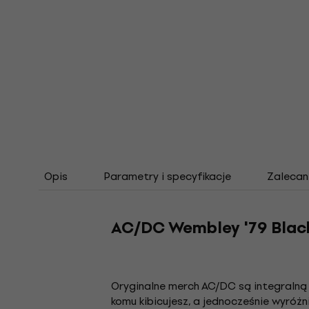
Opis
Parametry i specyfikacje
Zalecan
AC/DC Wembley '79 Blac
Oryginalne merch AC/DC są integraln
komu kibicujesz, a jednocześnie wyróżn