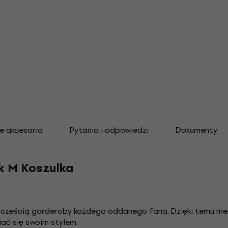
e akcesoria
Pytania i odpowiedzi
Dokumenty
k M Koszulka
ą częścią garderoby każdego oddanego fana. Dzięki temu m
iać się swoim stylem.