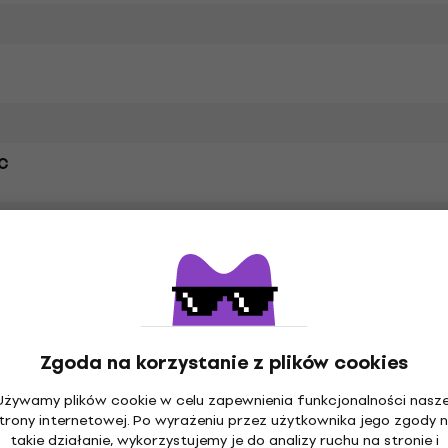
C
cled Cotton
Zgoda na korzystanie z plików cookies
ie
Używamy plików cookie w celu zapewnienia funkcjonalności nasze
trony internetowej. Po wyrażeniu przez użytkownika jego zgody 
takie działanie, wykorzystujemy je do analizy ruchu na stronie i