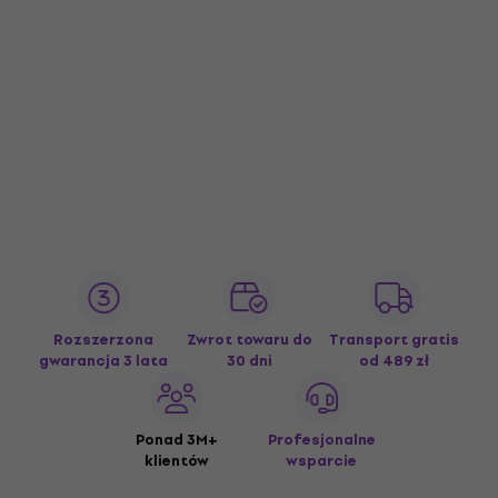
Rozszerzona
Zwrot towaru do
Transport gratis
gwarancja 3 lata
30 dni
od 489 zł
Ponad 3M+
Profesjonalne
klientów
wsparcie