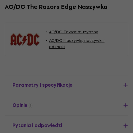
AC/DC The Razors Edge Naszywka
AC/DC Towar muzyczny
AC/DC Naszywki, naszywki i
odznaki
Parametry i specyfikacje
Opinie
(1)
Pytania i odpowiedzi