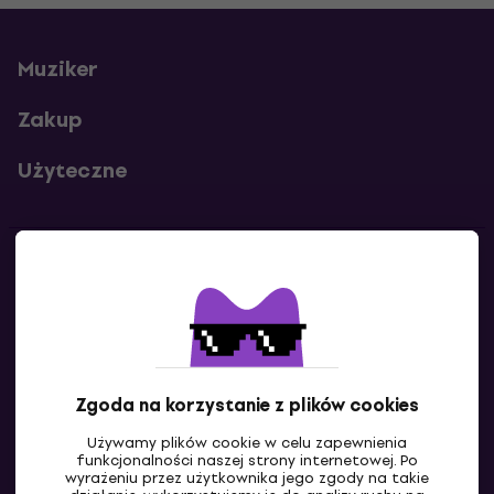
Muziker
Zakup
Użyteczne
Kontakty
Skontaktuj się z nami
Zgoda na korzystanie z plików cookies
Używamy plików cookie w celu zapewnienia
funkcjonalności naszej strony internetowej. Po
wyrażeniu przez użytkownika jego zgody na takie